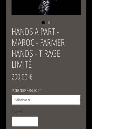
HANDS A PART -
MAROC - FARMER
HANDS - TIRAGE
LIMITÉ
Prix
200,00 €
CADRE NOIR +160, 00 €
*
Quantité
*