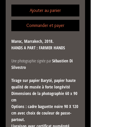
Ajouter au panier
Commander et payer
Maroc, Marrakech, 2018.
HANDS A PART : FARMER HANDS
Une photographie signée par
Sébastien Di
Silvestro
Tirage sur papier Baryté, papier haute
qualité de musée à forte longévité
Dimensions de la photographie 60 x 90
cm
Options : cadre baguette noire 90 X 120
cm avec choix de couleur de passe-
partout.
Livraison avec certificat numéroté.