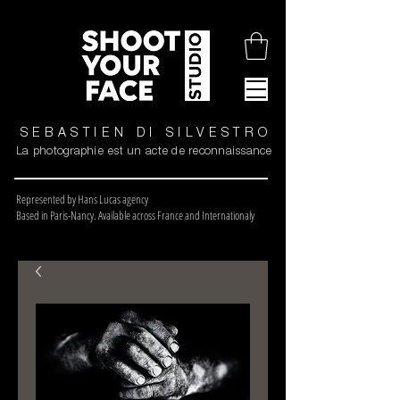
SEBASTIEN DI SILVESTRO
La photographie est un acte de reconnaissance
Represented by Hans Lucas agency
Based in Paris-Nancy. Available across France and Internationaly