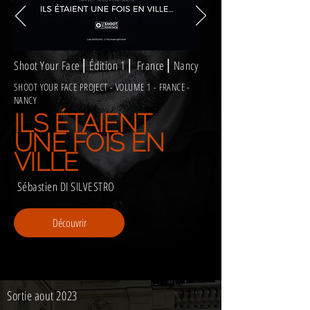
Shoot Your Face ⎜Édition 1 ⎜ France ⎜Nancy
SHOOT YOUR FACE PROJECT - VOLUME 1 - FRANCE -
NANCY
ILS ÉTAIENT
UNE FOIS EN
VILLE
Sébastien DI SILVESTRO
Découvrir
Sortie aout 2023