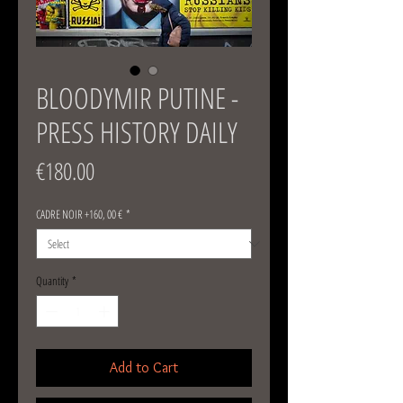
BLOODYMIR PUTINE -
PRESS HISTORY DAILY
Price
€180.00
CADRE NOIR +160, 00 €
*
Quantity
*
Add to Cart