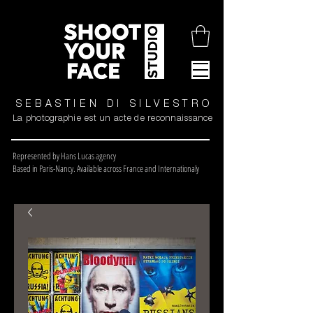
SEBASTIEN DI SILVESTRO
La photographie est un acte de reconnaissance
Represented by Hans Lucas agency
Based in Paris-Nancy. Available across France and Internationaly