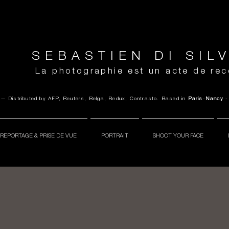
SEBASTIEN DI SIL
La photographie est un acte de re
y
— Distributed by AFP, Reuters, Belga, Redux, Contrasto.
Based in
Paris
-
Nancy
-
REPORTAGE & PRISE DE VUE
PORTRAIT
SHOOT YOUR FACE