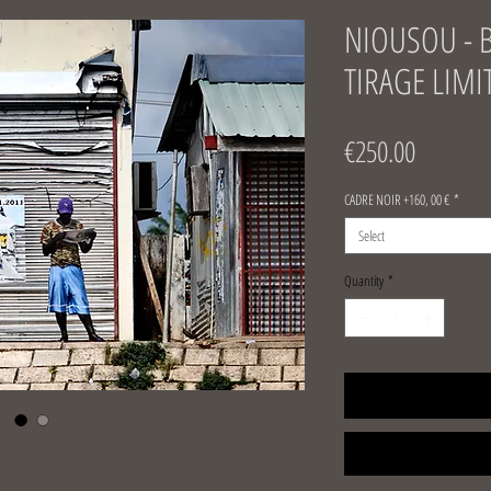
NIOUSOU - 
TIRAGE LIMI
Price
€250.00
CADRE NOIR +160, 00 €
*
Select
Quantity
*