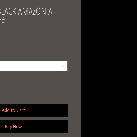
BLACK AMAZONIA -
TÉ
Add to Cart
Buy Now