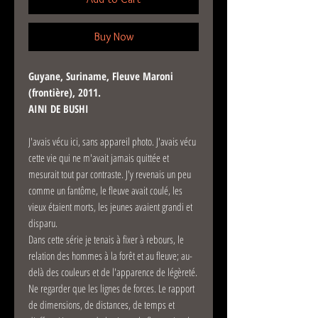
Buy Now
Guyane, Suriname, Fleuve Maroni
(frontière), 2011.
AINI DE BUSHI
J'avais vécu ici, sans appareil photo. J'avais vécu
cette vie qui ne m'avait jamais quittée et
mesurait tout par contraste. J'y revenais un peu
comme un fantôme, le fleuve avait coulé, les
vieux étaient morts, les jeunes avaient grandi et
disparu.
Dans cette série je tenais à fixer à rebours, le
relation des hommes à la forêt et au fleuve; au-
delà des couleurs et de l'apparence de légèreté.
Ne regarder que les lignes de forces. Le rapport
de dimensions, de distances, de temps et