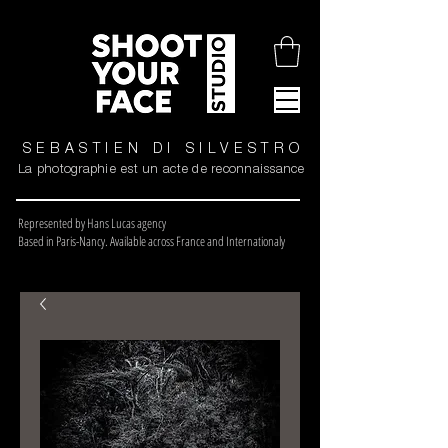
SEBASTIEN DI SILVESTRO
La photographie est un acte de reconnaissance
Represented by Hans Lucas agency
Based in Paris-Nancy. Available across France and Internationaly