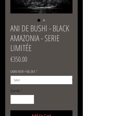
ANI DE BUSHI - BLACK
AMAZONIA - SERIE
LIMITÉE
Price
€350.00
CADRE NOIR +160, 00 €
*
Quantity
*
Add to Cart