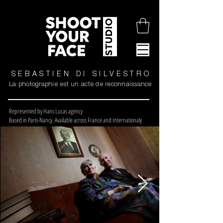
SEBASTIEN DI SILVESTRO
La photographie est un acte de reconnaissance
Represented by Hans Lucas agency
Based in Paris-Nancy. Available across France and Internationaly