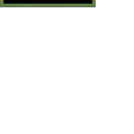
CONTACT
FONDATEURS
RÉFÉRENCES
DONNÉES PERSONNELLES
MENTIONS LÉGALES