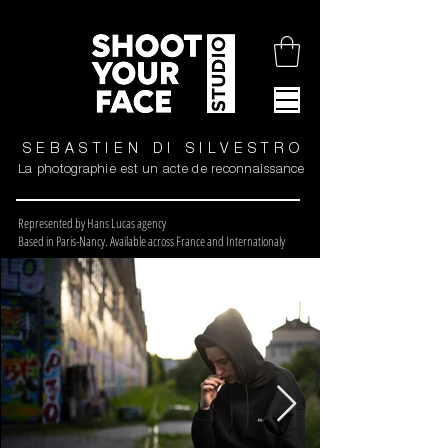
SEBASTIEN DI SILVESTRO
La photographie est un acte de reconnaissance
Represented by Hans Lucas agency
Based in Paris-Nancy. Available across France and Internationaly